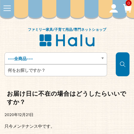
0
ファミリー家具
/
子育て用品
/
専門ネットショップ
お届け日に不在の場合はどうしたらいいで
すか？
2020年12月21日
只今メンテナンス中です。