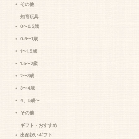
その他
知育玩具
0〜0.5歳
0.5〜1歳
1〜1.5歳
1.5〜2歳
2〜3歳
3〜4歳
4、5歳〜
その他
ギフト・おすすめ
出産祝いギフト