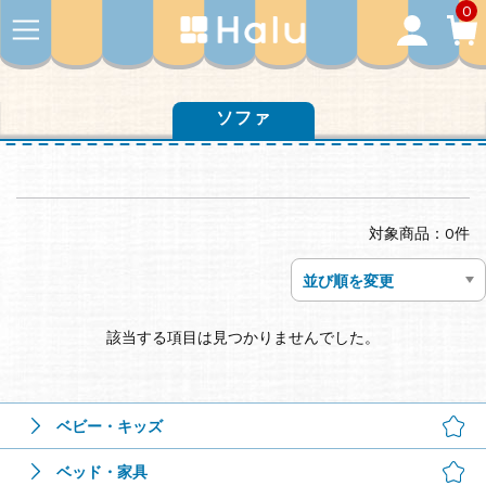
0
ソファ
対象商品：0件
該当する項目は見つかりませんでした。
ベビー・キッズ
ベッド・家具